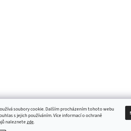
oužívá soubory cookie. Dalším procházením tohoto webu
souhlas s jejich používáním. Více informací o ochraně
ajů naleznete
zde
.