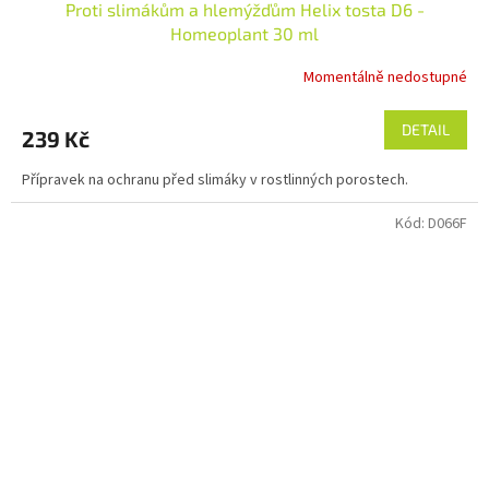
Proti slimákům a hlemýžďům Helix tosta D6 -
Homeoplant 30 ml
Momentálně nedostupné
DETAIL
239 Kč
Přípravek na ochranu před slimáky v rostlinných porostech.
Kód:
D066F