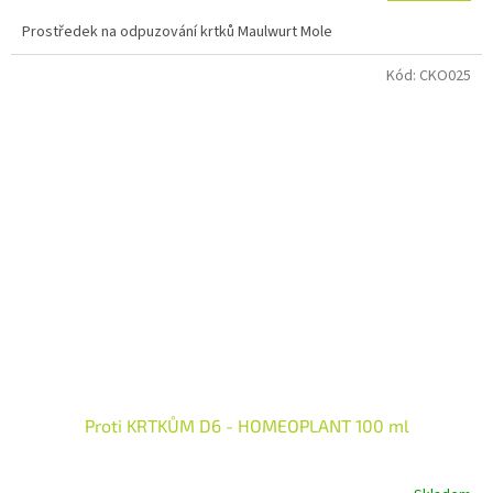
Prostředek na odpuzování krtků Maulwurt Mole
Kód:
CKO025
Proti KRTKŮM D6 - HOMEOPLANT 100 ml