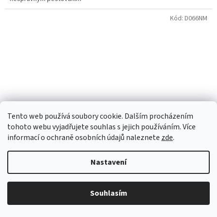
Kód:
D066NM
Tento web používá soubory cookie. Dalším procházením
tohoto webu vyjadřujete souhlas s jejich používáním. Více
informací o ochraně osobních údajů naleznete
zde
.
Nastavení
Přípravek proti mravencům 300 g
Souhlasím
Skladem