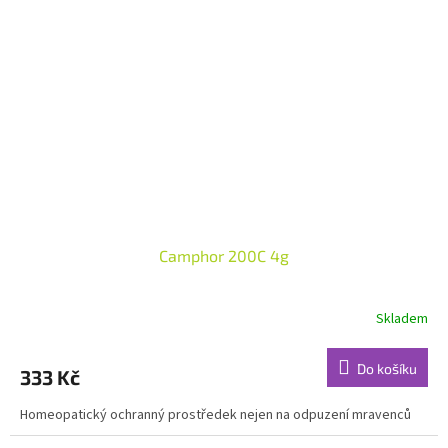
Camphor 200C 4g
Skladem
Do košíku
333 Kč
Homeopatický ochranný prostředek nejen na odpuzení mravenců