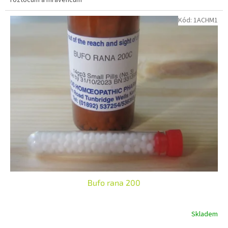
Kód:
1ACHM1
Bufo rana 200
Skladem