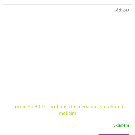
Kód:
243
Coccinela 30 D - proti mšicím, červcům, vlnatkám i
molicím
Skladem