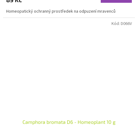
Homeopatický ochranný prostředek na odpuzení mravenců
Kód:
D066V
Camphora bromata D6 - Homeoplant 10 g