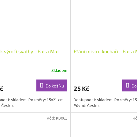
 k výročí svatby - Pat a Mat
Přání mistru kuchaři - Pat a
Skladem
Do košíku
Do
č
25 Kč
nost: skladem. Rozměry: 15x21 cm.
Dostupnost: skladem. Rozměry: 15
 Česko.
Původ: Česko.
Kód:
KD061
K