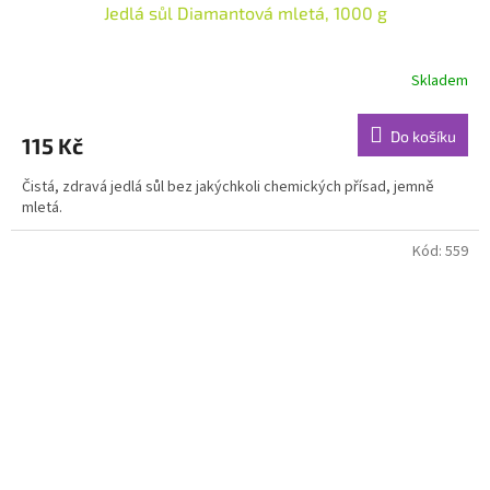
Jedlá sůl Diamantová mletá, 1000 g
Skladem
Do košíku
115 Kč
Čistá, zdravá jedlá sůl bez jakýchkoli chemických přísad, jemně
mletá.
Kód:
559