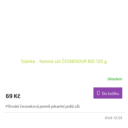
Slánka - Italská sůl ČESNEKOVÁ BIO 120 g
Skladem
Do košíku
69 Kč
Přírodní česneková jemně pikantní jedlá sůl.
Kód:
SC03