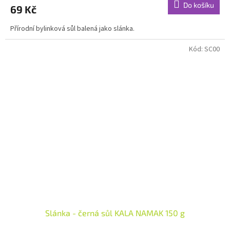
Do košíku
69 Kč
Přírodní bylinková sůl balená jako slánka.
Kód:
SC00
Slánka - černá sůl KALA NAMAK 150 g