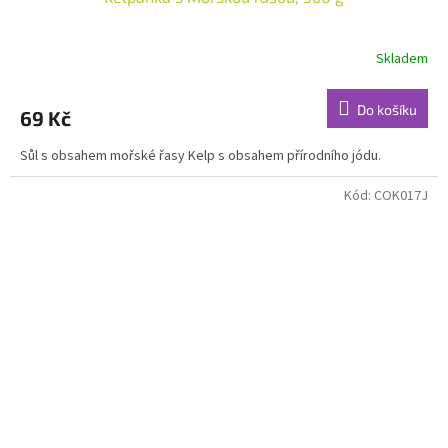
Skladem
Do košíku
69 Kč
Sůl s obsahem mořské řasy Kelp s obsahem přírodního jódu.
Kód:
COK017J