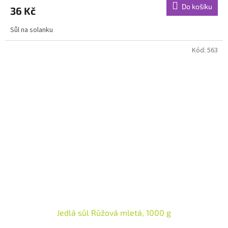
Do košíku
36 Kč
Sůl na solanku
Kód:
563
Jedlá sůl Růžová mletá, 1000 g