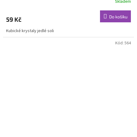
Skladem
Do košíku
59 Kč
Kubické krystaly jedlé soli
Kód:
564