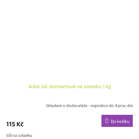
Jedlá sůl diamantová na solanku 1 kg
Skladem u dodavatele - expedice do 4 prac.dní
Do košíku
115 Kč
Sůl na solanku