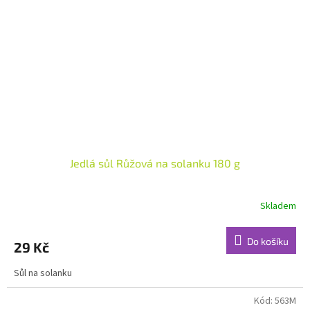
Jedlá sůl Růžová na solanku 180 g
Skladem
Do košíku
29 Kč
Sůl na solanku
Kód:
563M