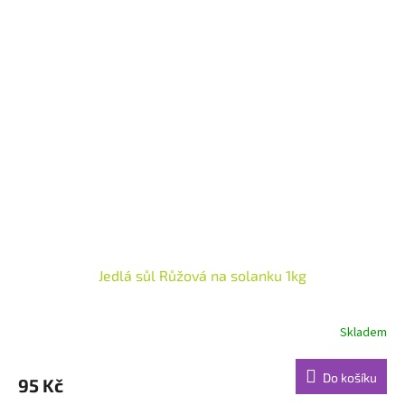
Jedlá sůl Růžová na solanku 1kg
Skladem
Do košíku
95 Kč