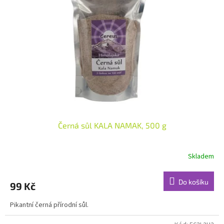
Černá sůl KALA NAMAK, 500 g
Skladem
Do košíku
99 Kč
Pikantní černá přírodní sůl.