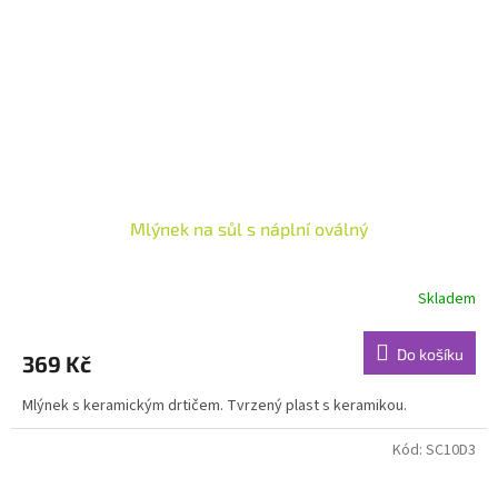
Mlýnek na sůl s náplní oválný
Skladem
Do košíku
369 Kč
Mlýnek s keramickým drtičem. Tvrzený plast s keramikou.
Kód:
SC10D3