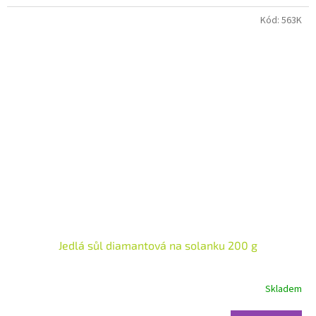
Kód:
563K
Jedlá sůl diamantová na solanku 200 g
Skladem