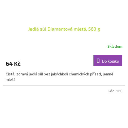
Jedlá sůl Diamantová mletá, 560 g
Skladem
Do košíku
64 Kč
Čistá, zdravá jedlá sůl bez jakýchkoli chemických přísad, jemně
mletá.
Kód:
560