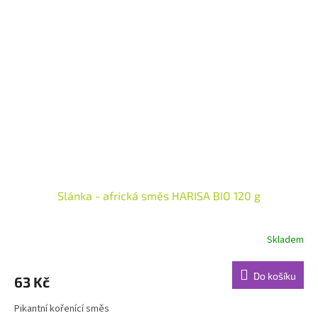
Slánka - africká směs HARISA BIO 120 g
Skladem
Do košíku
63 Kč
Pikantní kořenící směs