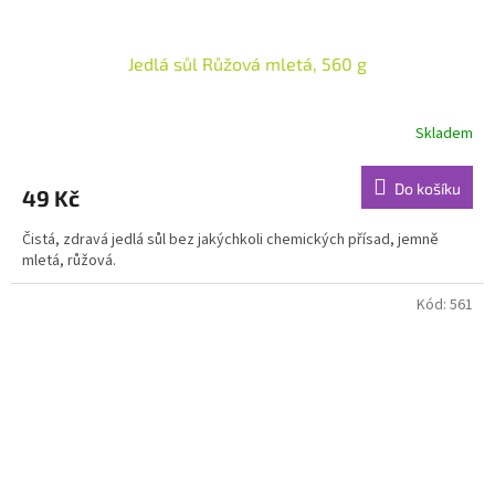
Jedlá sůl Růžová mletá, 560 g
Skladem
Do košíku
49 Kč
Čistá, zdravá jedlá sůl bez jakýchkoli chemických přísad, jemně
mletá, růžová.
Kód:
561