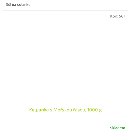
Sůl na solanku
Kód:
567
Kelpanka s Mořskou řasou, 1000 g
Skladem