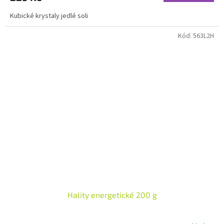
Kubické krystaly jedlé soli
Kód:
563L2H
Hality energetické 200 g