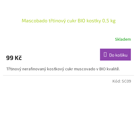
Mascobado třtinový cukr BIO kostky 0,5 kg
Skladem
Do košíku
99 Kč
Třtinový nerafinovaný kostkový cukr muscovado v BIO kvalitě.
Kód:
SC09