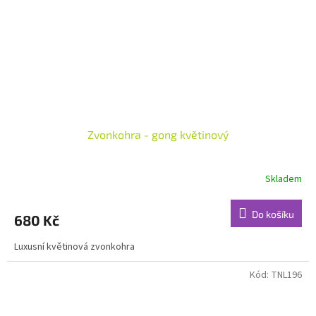
Zvonkohra - gong květinový
Skladem
Do košíku
680 Kč
Luxusní květinová zvonkohra
Kód:
TNL196