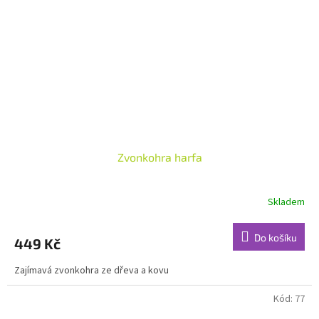
Zvonkohra harfa
Skladem
Do košíku
449 Kč
Zajímavá zvonkohra ze dřeva a kovu
Kód:
77