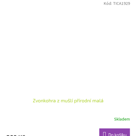
Kód:
TICA1929
Zvonkohra z mušlí přírodní malá
Skladem
Do košíku