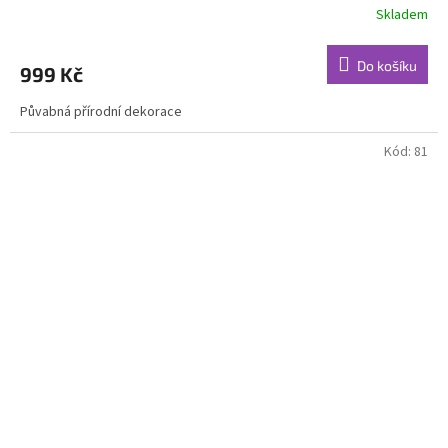
Skladem
Do košíku
999 Kč
Půvabná přírodní dekorace
Kód:
81