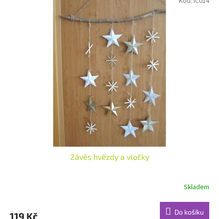
Kód:
IC014
Závěs hvězdy a vločky
Skladem
Do košíku
119 Kč