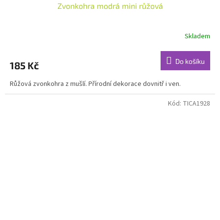
Zvonkohra modrá mini růžová
Skladem
Do košíku
185 Kč
Růžová zvonkohra z mušlí. Přírodní dekorace dovnitř i ven.
Kód:
TICA1928