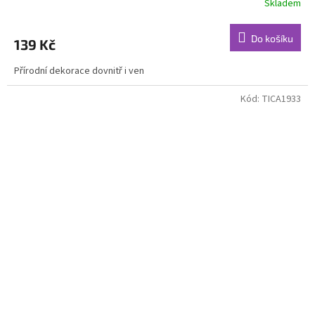
Skladem
Do košíku
139 Kč
Přírodní dekorace dovnitř i ven
Kód:
TICA1933