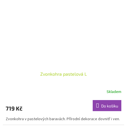
Zvonkohra pastelová L
Skladem
Do košíku
719 Kč
Zvonkohra v pastelových baravách. Přírodní dekorace dovnitř i ven.