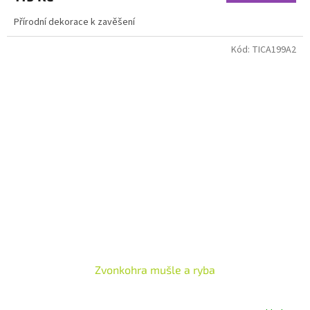
Přírodní dekorace k zavěšení
Kód:
TICA199A2
Zvonkohra mušle a ryba