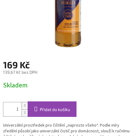
169 Kč
139,67 Kč bez DPH
Měrná
Skladem
cena:
Přidat do košíku
Univerzální prostředek pro čištění „naprosto všeho“. Podle míry
zředění působí jako univerzální čistič pro domácnost, slouží k ručnímu