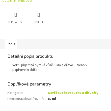
Detailní informace
ZEPTAT SE
SDÍLET
Popis
Detailní popis produktu
Velmi příjemná bytová vůně. Sklo a dřevo. Baleno v
papírové krabičce.
Doplňkové parametry
Kategorie
:
Osvěžovače vzduchu a difuzéry
Hmotnost/obsah/rozměr
:
80 ml