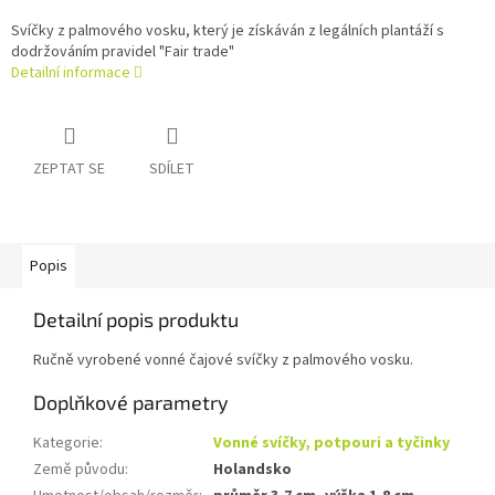
Svíčky z palmového vosku, který je získáván z legálních plantáží s
dodržováním pravidel "Fair trade"
Detailní informace
ZEPTAT SE
SDÍLET
Popis
Detailní popis produktu
Ručně vyrobené vonné čajové svíčky z palmového vosku.
Doplňkové parametry
Kategorie
:
Vonné svíčky, potpouri a tyčinky
Země původu
:
Holandsko