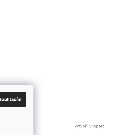
Souhlasím
Vytvořil Shoptet