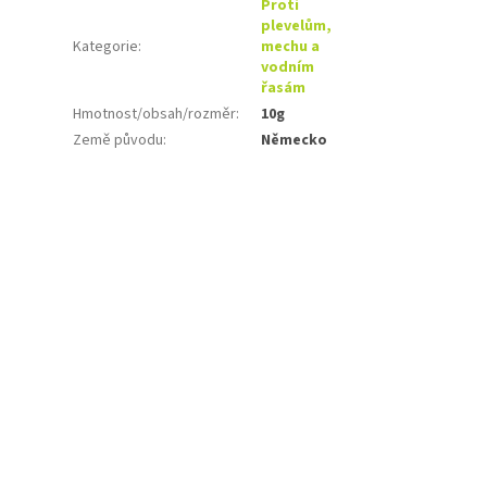
Proti
plevelům,
Kategorie
:
mechu a
vodním
řasám
Hmotnost/obsah/rozměr
:
10g
Země původu
:
Německo