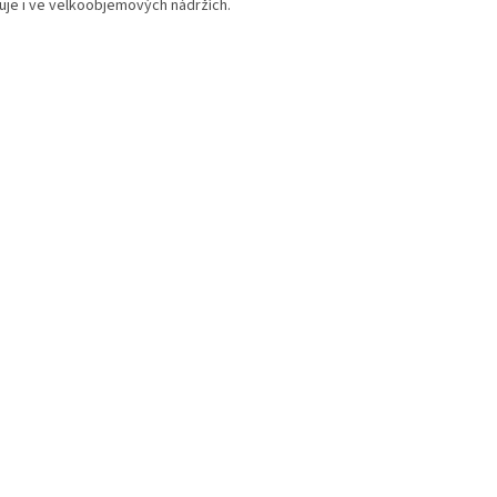
uje i ve velkoobjemových nádržích.