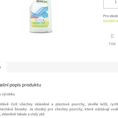
Pro ekolo
Detailní 
TISK
s
ailní popis produktu
s výrobku
ehlivě čistí všechny skleněné a plastové povrchy, skvěle leští, ryc
nechává šmouhy. Je vhodný pro všechny povrchy, které odolávají vodě
 skleněné tabule a stoly atd.