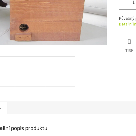
Půvabný 
Detailní 
TISK
s
ailní popis produktu