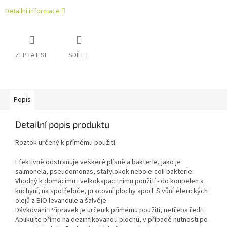
Detailní informace
ZEPTAT SE
SDÍLET
Popis
Detailní popis produktu
Roztok určený k přímému použití.
Efektivně odstraňuje veškeré plísně a bakterie, jako je
salmonela, pseudomonas, stafylokok nebo e-coli bakterie.
Vhodný k domácímu i velkokapacitnímu použití - do koupelen a
kuchyní, na spotřebiče, pracovní plochy apod. S vůní éterických
olejů z BIO levandule a šalvěje.
Dávkování: Přípravek je určen k přímému použití, netřeba ředit.
Aplikujte přímo na dezinfikovanou plochu, v případě nutnosti po