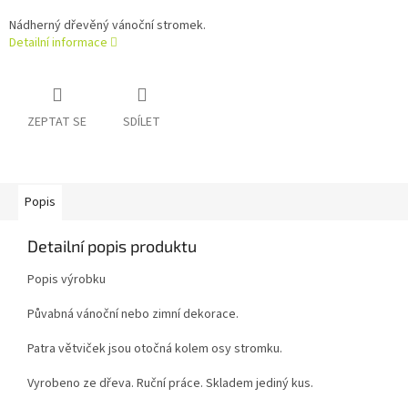
Nádherný dřevěný vánoční stromek.
Detailní informace
ZEPTAT SE
SDÍLET
Popis
Detailní popis produktu
Popis výrobku
Půvabná vánoční nebo zimní dekorace.
Patra větviček jsou otočná kolem osy stromku.
Vyrobeno ze dřeva. Ruční práce. Skladem jediný kus.