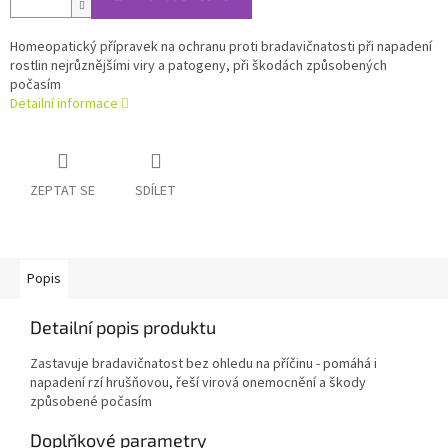
Homeopatický přípravek na ochranu proti bradavičnatosti při napadení
rostlin nejrůznějšími viry a patogeny, při škodách způsobených
počasím
Detailní informace
ZEPTAT SE
SDÍLET
Popis
Detailní popis produktu
Zastavuje bradavičnatost bez ohledu na příčinu - pomáhá i
napadení rzí hrušňovou, řeší virová onemocnění a škody
způsobené počasím
Doplňkové parametry