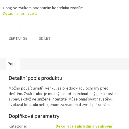
Gong se zvukem podobným kostelním zvonům
Detailní informace
ZEPTAT SE
SDÍLET
Popis
Detailní popis produktu
Možno použít uvnitř i venku, za předpokladu ochrany před
deštěm. Zvuk trubic je mocný a nepřeslechnutelný, jako kostelní
zvony, i když ve snížené intenzitě. Může ohlašovat návštěvu,
svolávat ke stolu nebo jenom zaznamenat zvedající se vítr...
Doplňkové parametry
Kategorie
:
Dekorace zahradní a venkovní