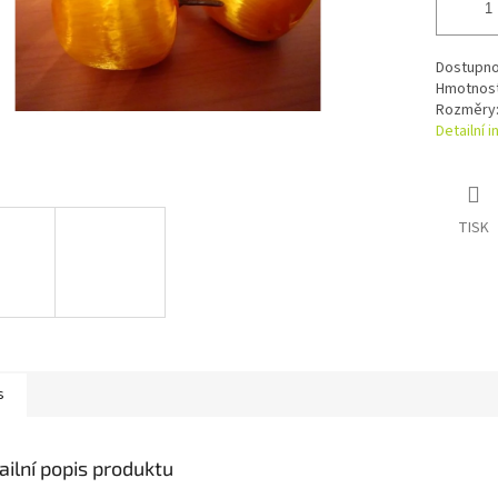
Dostupno
Hmotnost 
Rozměry:
Detailní 
TISK
s
ailní popis produktu