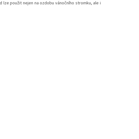
d lze použit nejen na ozdobu vánočního stromku, ale i