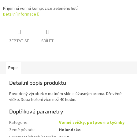
Příjemná vonná kompozice zeleného listí
Detailní informace
ZEPTAT SE
SDÍLET
Popis
Detailní popis produktu
Povedený výrobek v matném skle s úžasným aroma. Dřevěné
víčko. Doba hoření více než 40 hodin.
Doplňkové parametry
Kategorie
:
Vonné svíčky, potpouri a tyčinky
Země původu
:
Holandsko