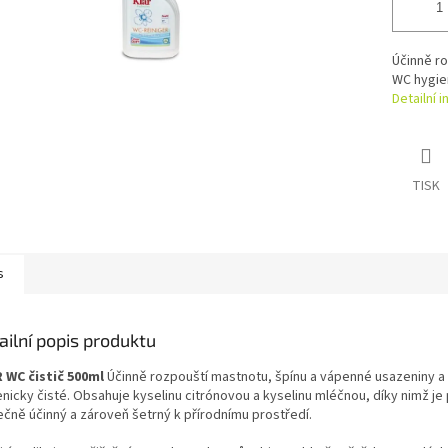
Účinně ro
WC hygien
Detailní 
TISK
s
ailní popis produktu
 WC čistič 500ml
Účinně rozpouští mastnotu, špínu a vápenné usazeniny a
nicky čisté. Obsahuje kyselinu citrónovou a kyselinu mléčnou, díky nimž je
ečně účinný a zároveň šetrný k přírodnímu prostředí.