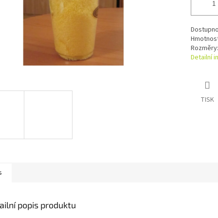
Dostupno
Hmotnost 
Rozměry: 
Detailní 
TISK
s
ailní popis produktu