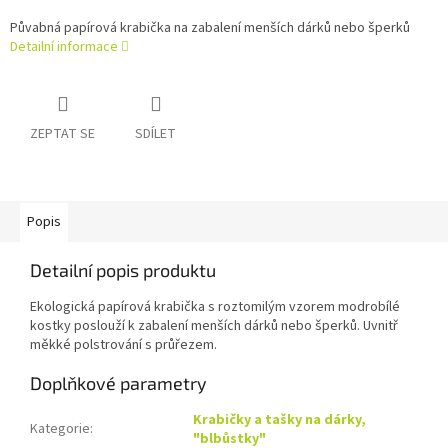
Půvabná papírová krabička na zabalení menších dárků nebo šperků
Detailní informace
ZEPTAT SE
SDÍLET
Popis
Detailní popis produktu
Ekologická papírová krabička s roztomilým vzorem modrobílé
kostky poslouží k zabalení menších dárků nebo šperků. Uvnitř
měkké polstrování s průřezem.
Doplňkové parametry
Krabičky a tašky na dárky,
Kategorie
:
"blbůstky"