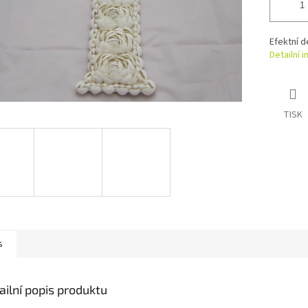
Efektní d
Detailní 
TISK
s
ailní popis produktu