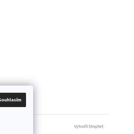
Souhlasím
Vytvořil Shoptet