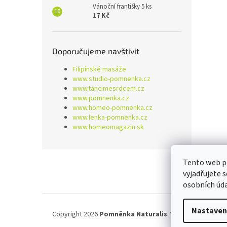
Vánoční františky 5 ks
17 Kč
Doporučujeme navštívit
Filipínské masáže
www.studio-pomnenka.cz
www.tancimesrdcem.cz
www.pomnenka.cz
www.homeo-pomnenka.cz
www.lenka-pomnenka.cz
www.homeomagazin.sk
Z
Tento web p
á
vyjadřujete 
p
osobních úd
a
t
í
Nastaven
Copyright 2026
Pomněnka Naturalis
. Všechna práva vy