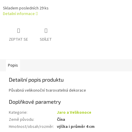
Skladem posledních 29 ks
Detailní informace
ZEPTAT SE
SDÍLET
Popis
Detailní popis produktu
Půvabná velikonoční tvarovatelná dekorace
Doplňkové parametry
Kategorie
:
Jaro a Velikonoce
Země původu
:
Čína
Hmotnost/obsah/rozměr
:
výška i průměr 4 cm