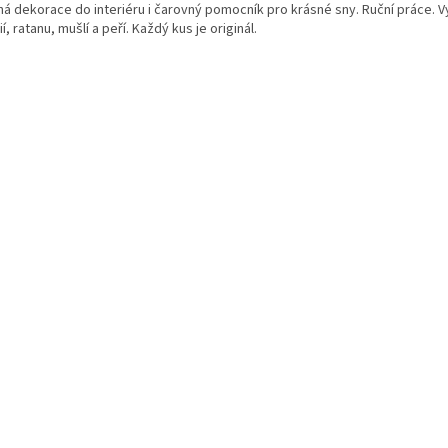
ná dekorace do interiéru i čarovný pomocník pro krásné sny. Ruční práce. 
lií, ratanu, mušlí a peří. Každý kus je originál.