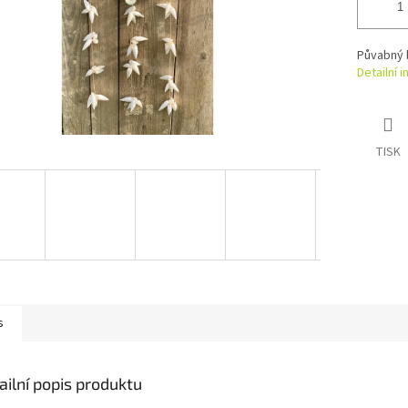
Půvabný 
Detailní 
TISK
s
ailní popis produktu