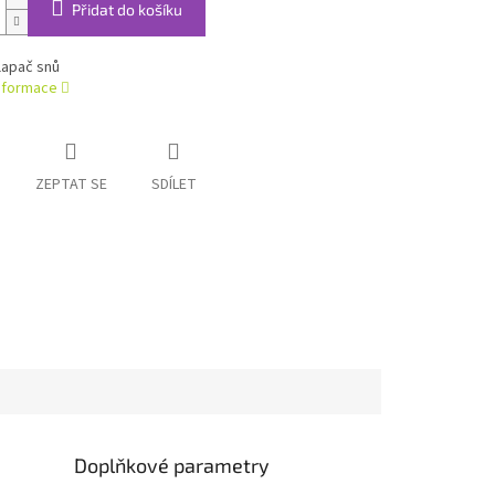
Přidat do košíku
lapač snů
informace
ZEPTAT SE
SDÍLET
Doplňkové parametry