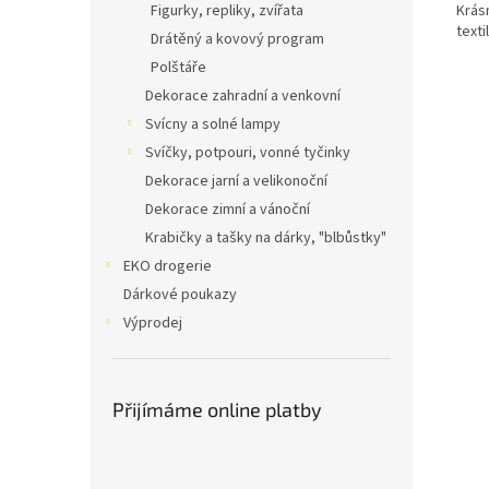
Krás
Figurky, repliky, zvířata
texti
Drátěný a kovový program
Polštáře
Dekorace zahradní a venkovní
Svícny a solné lampy
Svíčky, potpouri, vonné tyčinky
Dekorace jarní a velikonoční
Dekorace zimní a vánoční
Krabičky a tašky na dárky, "blbůstky"
EKO drogerie
Dárkové poukazy
Výprodej
Přijímáme online platby