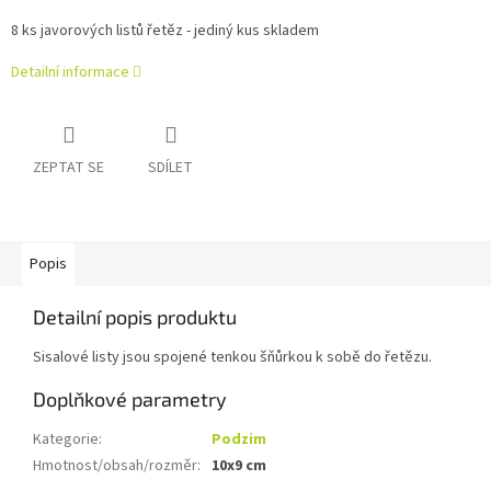
8 ks javorových listů řetěz - jediný kus skladem
Detailní informace
ZEPTAT SE
SDÍLET
Popis
Detailní popis produktu
Sisalové listy jsou spojené tenkou šňůrkou k sobě do řetězu.
Doplňkové parametry
Kategorie
:
Podzim
Hmotnost/obsah/rozměr
:
10x9 cm