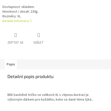
Dostupnost: skladem.
Hmotnost / obsah: 230g.
Rozměry: XL.
Detailní informace
ZEPTAT SE
SDÍLET
Popis
Detailní popis produktu
Bílé bavlněné tričko ve velikosti XL s vtipnou ilustrací je
výborným dárkem pro každého, koho se dané téma týká...