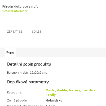
Přírodní dekorace z moře.
Detailní informace
ZEPTAT SE
SDÍLET
Popis
Detailní popis produktu
Baleno v krabici 15x20x6 cm.
Doplňkové parametry
Mušle, škeble, lastury, hvězdice,
Kategorie
:
korály
Země původu
:
Holandsko