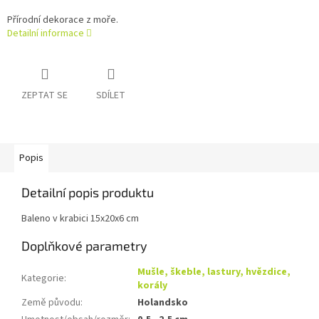
Přírodní dekorace z moře.
Detailní informace
ZEPTAT SE
SDÍLET
Popis
Detailní popis produktu
Baleno v krabici 15x20x6 cm
Doplňkové parametry
Mušle, škeble, lastury, hvězdice,
Kategorie
:
korály
Země původu
:
Holandsko