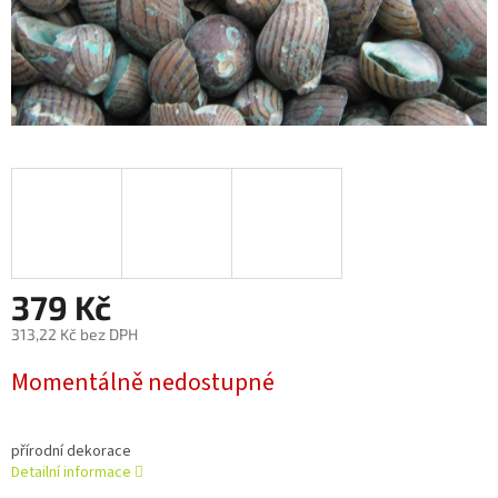
379 Kč
313,22 Kč bez DPH
Měrná
Momentálně nedostupné
cena:
přírodní dekorace
Detailní informace