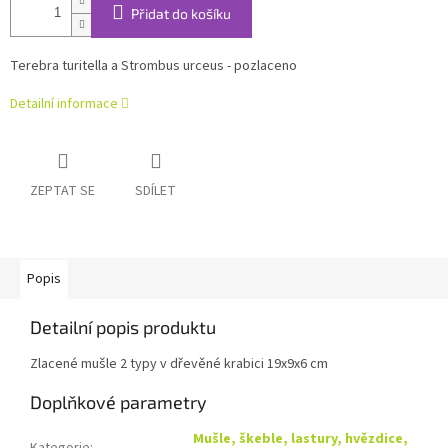
Přidat do košíku
Terebra turitella a Strombus urceus - pozlaceno
Detailní informace
ZEPTAT SE
SDÍLET
Popis
Detailní popis produktu
Zlacené mušle 2 typy v dřevěné krabici 19x9x6 cm
Doplňkové parametry
Mušle, škeble, lastury, hvězdice,