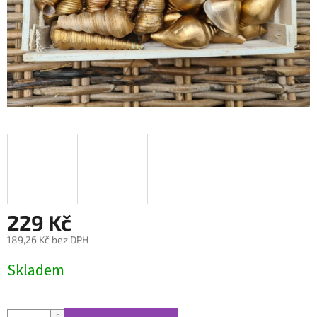
229 Kč
189,26 Kč bez DPH
Měrná
Skladem
cena: