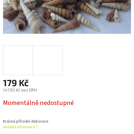
179 Kč
147,93 Kč bez DPH
Měrná
Momentálně nedostupné
cena:
Krásná přírodní dekorace
Detailní informace