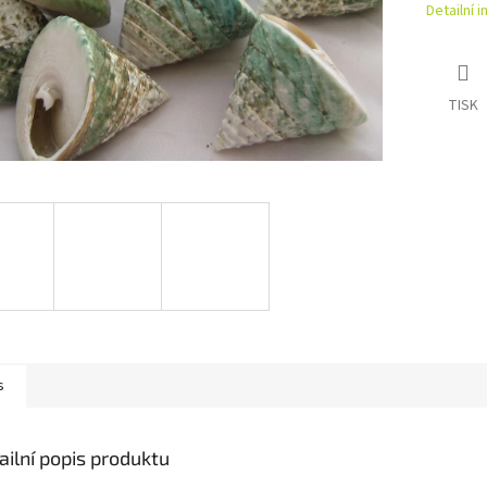
Detailní 
TISK
s
ailní popis produktu