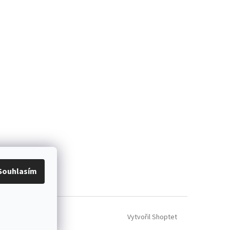
Souhlasím
Vytvořil Shoptet