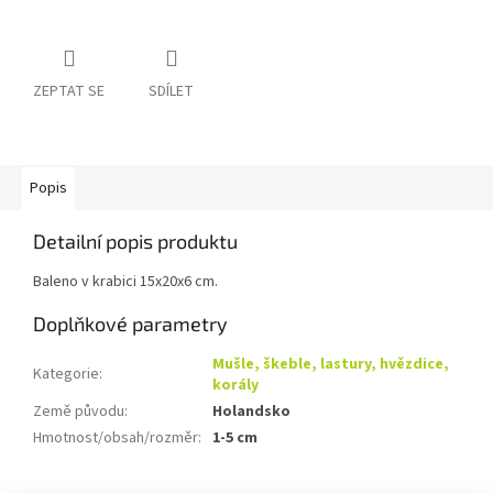
ZEPTAT SE
SDÍLET
Popis
Detailní popis produktu
Baleno v krabici 15x20x6 cm.
Doplňkové parametry
Mušle, škeble, lastury, hvězdice,
Kategorie
:
korály
Země původu
:
Holandsko
Hmotnost/obsah/rozměr
:
1-5 cm