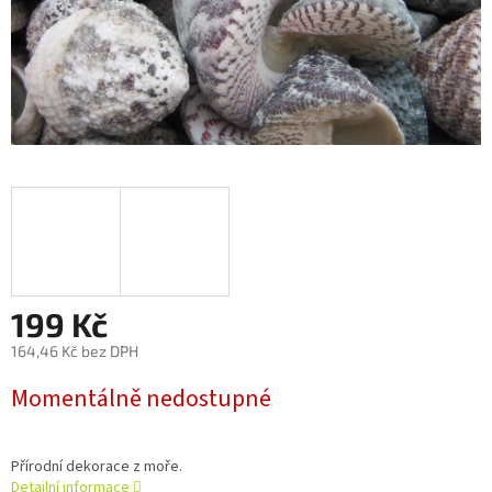
199 Kč
164,46 Kč bez DPH
Měrná
Momentálně nedostupné
cena:
Přírodní dekorace z moře.
Detailní informace