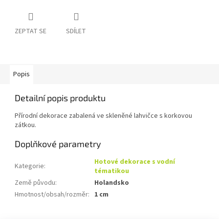
ZEPTAT SE
SDÍLET
Popis
Detailní popis produktu
Přírodní dekorace zabalená ve skleněné lahvičce s korkovou
zátkou.
Doplňkové parametry
Hotové dekorace s vodní
Kategorie
:
tématikou
Země původu
:
Holandsko
Hmotnost/obsah/rozměr
:
1 cm