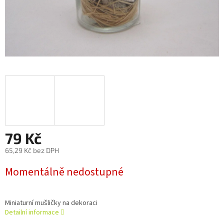
79 Kč
65,29 Kč bez DPH
Měrná
Momentálně nedostupné
cena:
Miniaturní mušličky na dekoraci
Detailní informace