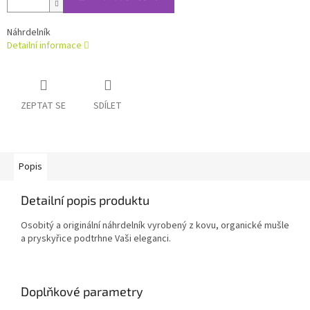
Náhrdelník
Detailní informace
ZEPTAT SE
SDÍLET
Popis
Detailní popis produktu
Osobitý a originální náhrdelník vyrobený z kovu, organické mušle
a pryskyřice podtrhne Vaši eleganci.
Doplňkové parametry