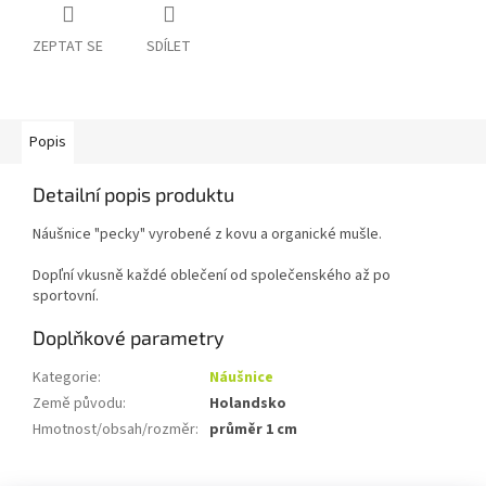
ZEPTAT SE
SDÍLET
Popis
Detailní popis produktu
Náušnice "pecky" vyrobené z kovu a organické mušle.
Dopľní vkusně každé oblečení od společenského až po
sportovní.
Doplňkové parametry
Kategorie
:
Náušnice
Země původu
:
Holandsko
Hmotnost/obsah/rozměr
:
průměr 1 cm