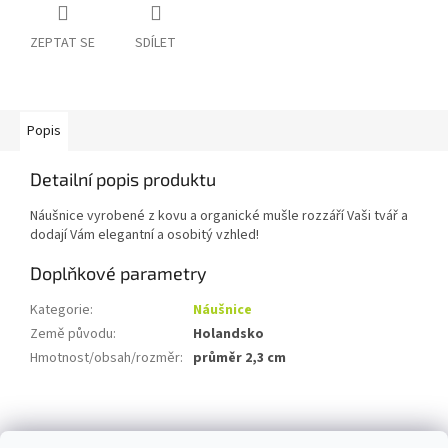
ZEPTAT SE
SDÍLET
Popis
Detailní popis produktu
Náušnice vyrobené z kovu a organické mušle rozzáří Vaši tvář a
dodají Vám elegantní a osobitý vzhled!
Doplňkové parametry
Kategorie
:
Náušnice
Země původu
:
Holandsko
Hmotnost/obsah/rozměr
:
průměr 2,3 cm
Z
á