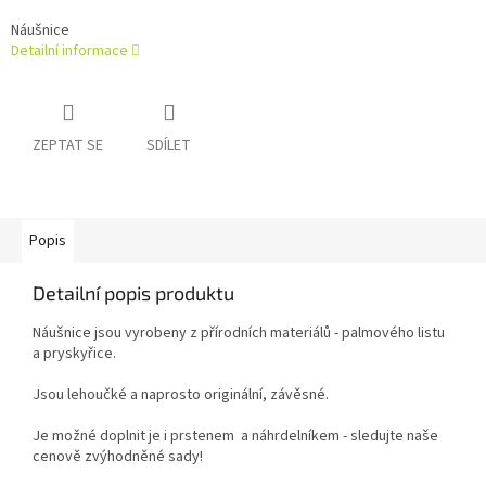
Náušnice
Detailní informace
ZEPTAT SE
SDÍLET
Popis
Detailní popis produktu
Náušnice jsou vyrobeny z přírodních materiálů - palmového listu
a pryskyřice.
Jsou lehoučké a naprosto originální, závěsné.
Je možné doplnit je i prstenem a náhrdelníkem - sledujte naše
cenově zvýhodněné sady!