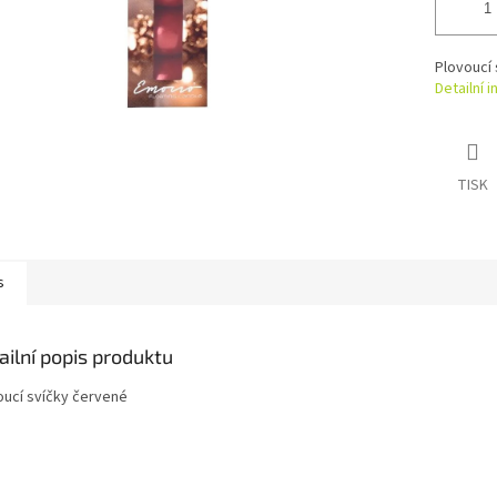
Plovoucí 
Detailní 
TISK
s
ailní popis produktu
oucí svíčky červené