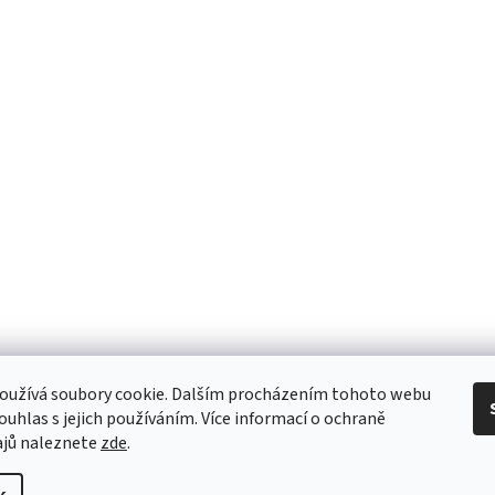
oužívá soubory cookie. Dalším procházením tohoto webu
souhlas s jejich používáním. Více informací o ochraně
ajů naleznete
zde
.