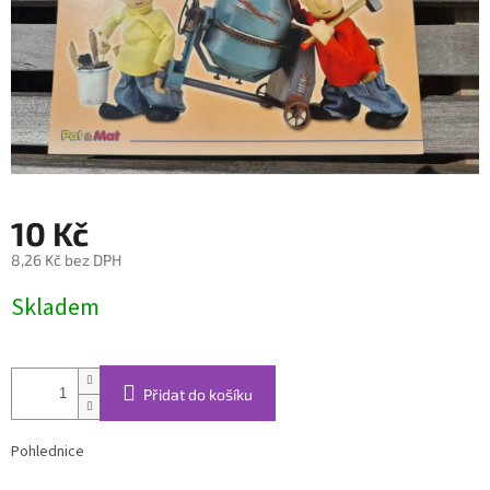
10 Kč
8,26 Kč bez DPH
Měrná
Skladem
cena:
Přidat do košíku
Pohlednice