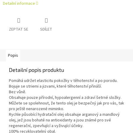
Detailní informace
ZEPTAT SE
SDÍLET
Popis
Detailní popis produktu
Pomáhá udržet elasticitu pokožky v těhotenství a po porodu.
Bojuje se striemi a jizvami, které těhotenství přináší.
Bez vůně.
Obsahuje pouze přírodní, hypoalergenní a zdraví šetrné složky.
Můžete se spolehnout, že tento olej je bezpečný jak pro vás, tak
pro ještě nenarozené miminko.
Rychle působící hydratační olej obsahuje arganový a mandlový
olej, jež jsou bohaté na antioxidanty a jsou známé pro své
regenerační, zpevňující a vyživující účinky.
100% recyklovatelný obal.