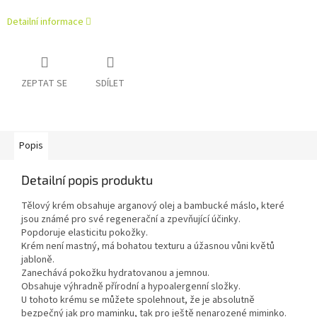
Detailní informace
ZEPTAT SE
SDÍLET
Popis
Detailní popis produktu
Tělový krém obsahuje arganový olej a bambucké máslo, které
jsou známé pro své regenerační a zpevňující účinky.
Popdoruje elasticitu pokožky.
Krém není mastný, má bohatou texturu a úžasnou vůni květů
jabloně.
Zanechává pokožku hydratovanou a jemnou.
Obsahuje výhradně přírodní a hypoalergenní složky.
U tohoto krému se můžete spolehnout, že je absolutně
bezpečný jak pro maminku, tak pro ještě nenarozené miminko.