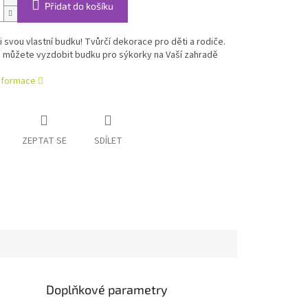
Přidat do košíku
i svou vlastní budku! Tvůrčí dekorace pro děti a rodiče.
 můžete vyzdobit budku pro sýkorky na Vaší zahradě
informace
ZEPTAT SE
SDÍLET
Doplňkové parametry