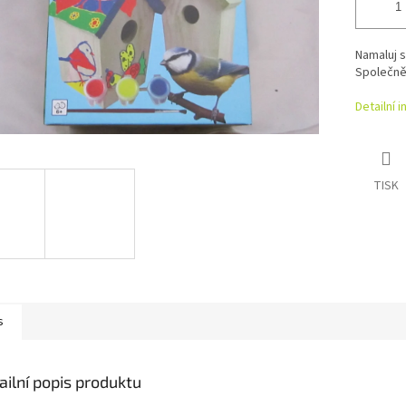
Namaluj s
Společně
Detailní 
TISK
s
ailní popis produktu