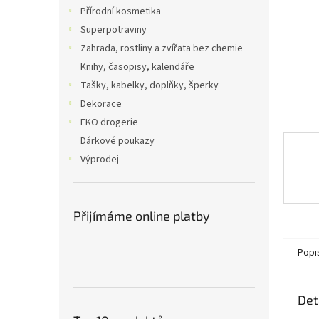
n
Přírodní kosmetika
e
Superpotraviny
l
Zahrada, rostliny a zvířata bez chemie
Knihy, časopisy, kalendáře
Tašky, kabelky, doplňky, šperky
Dekorace
EKO drogerie
Dárkové poukazy
Výprodej
Přijímáme online platby
Popi
Det