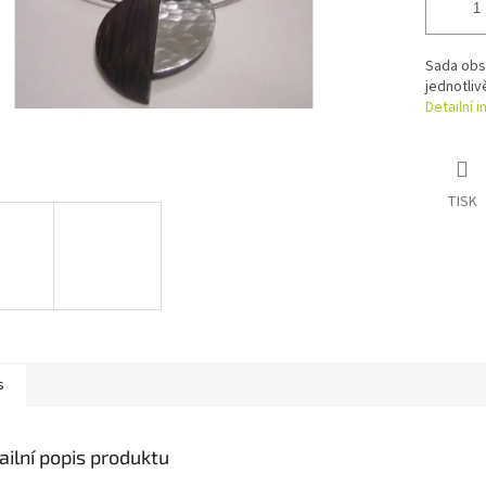
Sada obsa
jednotliv
Detailní 
TISK
s
ailní popis produktu