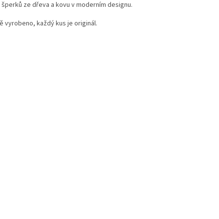
 šperků ze dřeva a kovu v moderním designu.
ě vyrobeno, každý kus je originál.