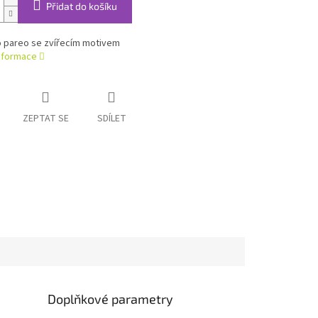
Přidat do košíku
o pareo se zvířecím motivem
informace
ZEPTAT SE
SDÍLET
Doplňkové parametry