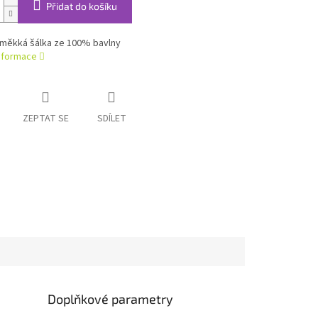
Přidat do košíku
 měkká šálka ze 100% bavlny
informace
ZEPTAT SE
SDÍLET
Doplňkové parametry