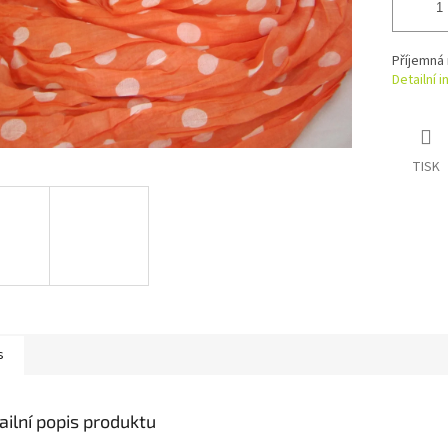
Příjemná
Detailní 
TISK
s
ailní popis produktu