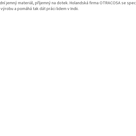
odní jemný materiál, příjemný na dotek. Holandská firma OTRACOSA se speci
 výrobu a pomáhá tak dát práci lidem v Indii.