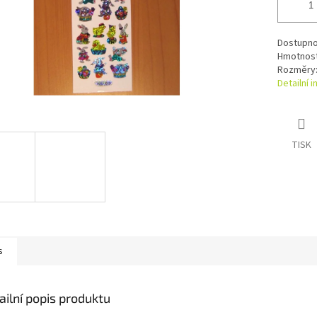
Dostupno
Hmotnost 
Rozměry: 
Detailní 
TISK
s
ailní popis produktu