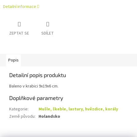
Detailní informace
ZEPTAT SE
SDÍLET
Popis
Detailní popis produktu
Baleno v krabici 9x19x6 cm.
Doplňkové parametry
Kategorie
:
Mušle, škeble, lastury, hvězdice, korály
Země původu
:
Holandsko
Z