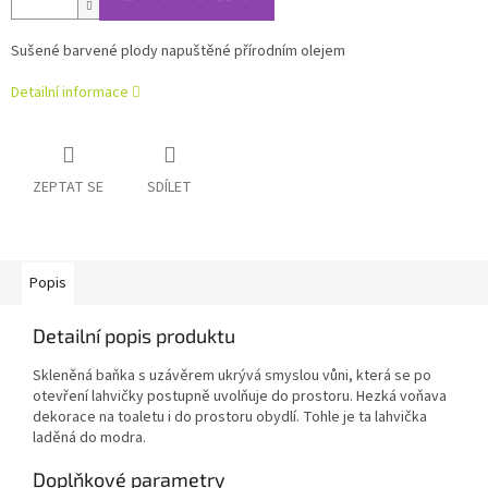
Sušené barvené plody napuštěné přírodním olejem
Detailní informace
ZEPTAT SE
SDÍLET
Popis
Detailní popis produktu
Skleněná baňka s uzávěrem ukrývá smyslou vůni, která se po
otevření lahvičky postupně uvolňuje do prostoru. Hezká voňava
dekorace na toaletu i do prostoru obydlí. Tohle je ta lahvička
laděná do modra.
Doplňkové parametry