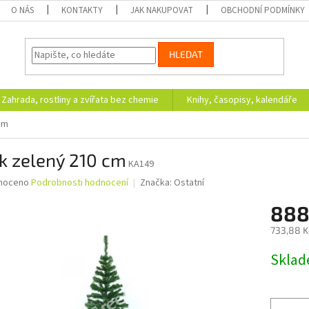
O NÁS
KONTAKTY
JAK NAKUPOVAT
OBCHODNÍ PODMÍNKY
HLEDAT
Zahrada, rostliny a zvířata bez chemie
Knihy, časopisy, kalendáře
cm
k zelený 210 cm
KA149
né
noceno
Podrobnosti hodnocení
Značka:
Ostatní
ní
888
u
733,88 K
Měrná
Skla
cena:
ek.