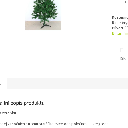
Dostupno
Rozměry:
Původ: Čí
Detailní 
TISK
s
ailní popis produktu
s výrobku
odej vánočních stromů starší kolekce od společnosti Evergreen.